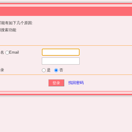
能有如下几个原因:
用搜索功能
户名
Email
登录
是
否
找回密码