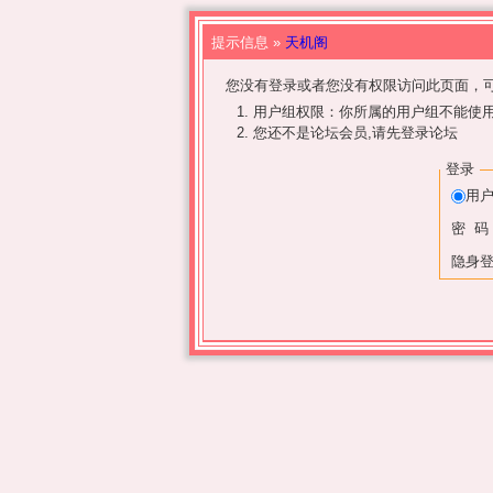
提示信息 »
天机阁
您没有登录或者您没有权限访问此页面，可
用户组权限：你所属的用户组不能使
您还不是论坛会员,请先登录论坛
登录
用
密 码
隐身