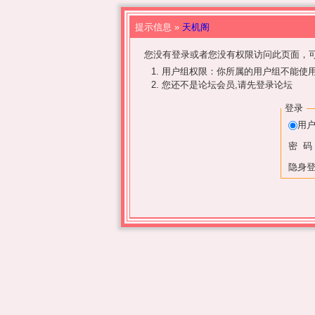
提示信息 »
天机阁
您没有登录或者您没有权限访问此页面，可
用户组权限：你所属的用户组不能使
您还不是论坛会员,请先登录论坛
登录
用
密 码
隐身