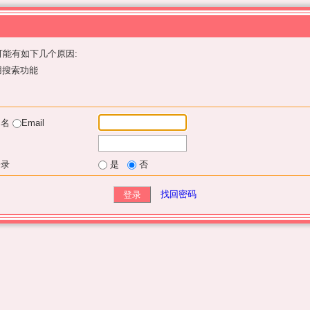
能有如下几个原因:
用搜索功能
户名
Email
登录
是
否
找回密码