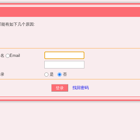
能有如下几个原因:
户名
Email
登录
是
否
找回密码