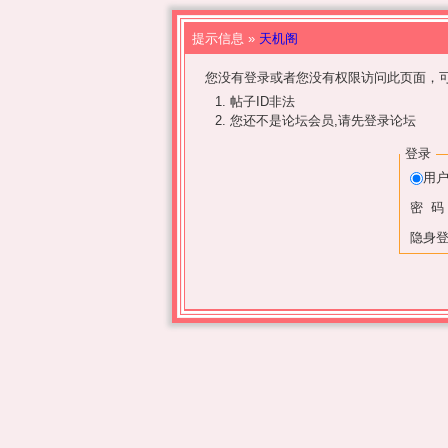
提示信息 »
天机阁
您没有登录或者您没有权限访问此页面，可
帖子ID非法
您还不是论坛会员,请先登录论坛
登录
用
密 码
隐身